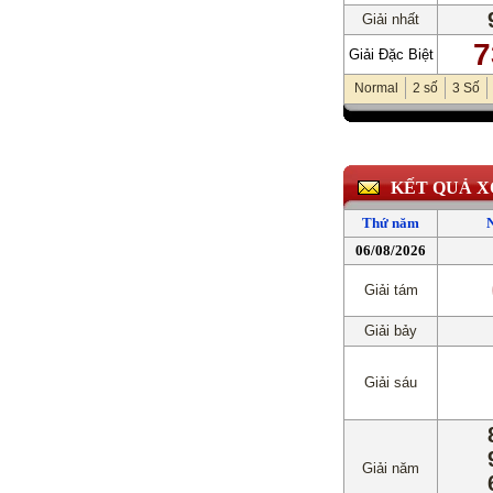
Giải nhất
7
Giải Đặc Biệt
Normal
2 số
3 Số
KẾT QUẢ X
Thứ năm
06/08/2026
Giải tám
Giải bảy
Giải sáu
Giải năm