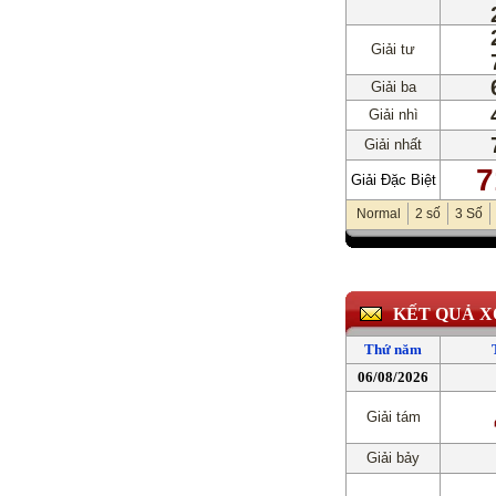
Giải tư
Giải ba
Giải nhì
Giải nhất
7
Giải Đặc Biệt
Normal
2 số
3 Số
KẾT QUẢ X
Thứ năm
06/08/2026
Giải tám
Giải bảy