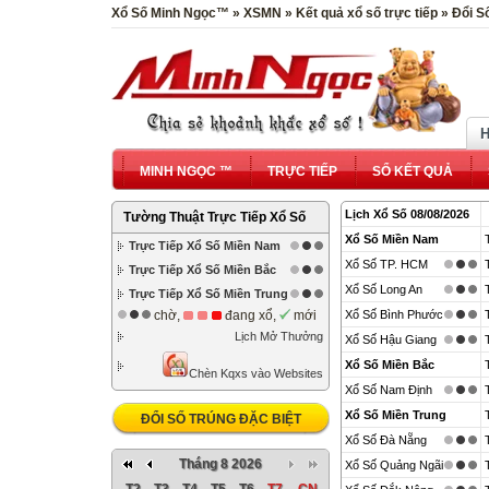
Xổ Số Minh Ngọc™ » XSMN » Kết quả xổ số trực tiếp » Đổi S
MINH NGỌC ™
TRỰC TIẾP
SỔ KẾT QUẢ
Lịch Xổ Số 08/08/2026
Tường Thuật Trực Tiếp Xổ Số
Xổ Số Miền Nam
Trực Tiếp Xổ Số Miền Nam
Xổ Số TP. HCM
Trực Tiếp Xổ Số Miền Bắc
Xổ Số Long An
Trực Tiếp Xổ Số Miền Trung
chờ,
đang xổ,
mới
Xổ Số Bình Phước
Lịch Mở Thưởng
Xổ Số Hậu Giang
Xổ Số Miền Bắc
Chèn Kqxs vào Websites
Xổ Số Nam Định
Xổ Số Miền Trung
ĐỔI SỐ TRÚNG ĐẶC BIỆT
Xổ Số Đà Nẵng
Tháng 8 2026
Xổ Số Quảng Ngãi