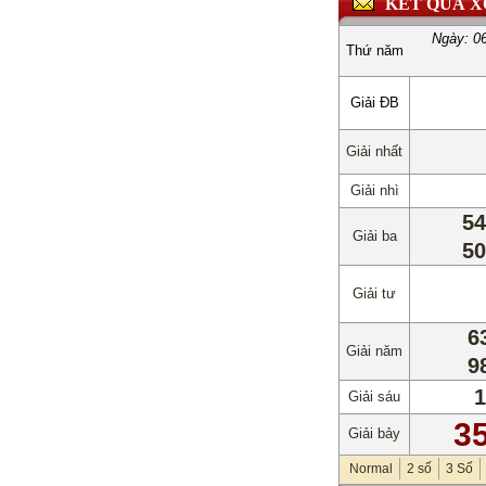
KẾT QUẢ X
Ngày:
0
Thứ năm
Giải ĐB
Giải nhất
Giải nhì
54
Giải ba
50
Giải tư
6
Giải năm
9
Giải sáu
3
Giải bảy
Normal
2 số
3 Số