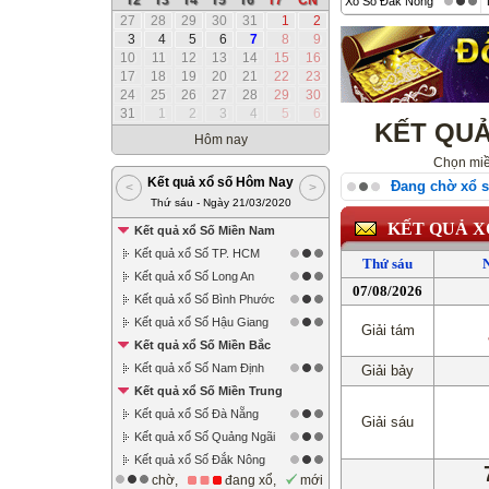
T2
T3
T4
T5
T6
T7
CN
Xổ Số Đắk Nông
27
28
29
30
31
1
2
3
4
5
6
7
8
9
10
11
12
13
14
15
16
17
18
19
20
21
22
23
24
25
26
27
28
29
30
31
1
2
3
4
5
6
KẾT QUẢ 
Hôm nay
Chọn miề
Kết quả xổ số Hôm Nay
Đang chờ xổ s
<
>
Thứ sáu - Ngày 21/03/2020
KẾT QUẢ X
Kết quả xổ Số Miền Nam
Kết quả xổ Số TP. HCM
Thứ sáu
Kết quả xổ Số Long An
07/08/2026
Kết quả xổ Số Bình Phước
Kết quả xổ Số Hậu Giang
Giải tám
Kết quả xổ Số Miền Bắc
Kết quả xổ Số Nam Định
Giải bảy
Kết quả xổ Số Miền Trung
Kết quả xổ Số Đà Nẵng
Giải sáu
Kết quả xổ Số Quảng Ngãi
Kết quả xổ Số Đắk Nông
chờ,
đang xổ,
mới