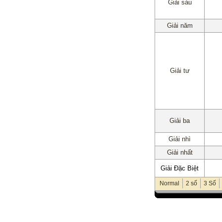
Giải sáu
Giải năm
Giải tư
Giải ba
Giải nhì
Giải nhất
Giải Đặc Biệt
Normal
2 số
3 Số